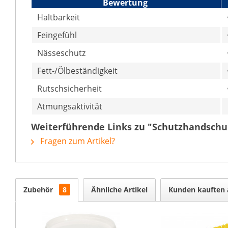
Bewertung
Haltbarkeit
Feingefühl
Nässeschutz
Fett-/Ölbeständigkeit
Rutschsicherheit
Atmungsaktivität
Weiterführende Links zu "Schutzhandschu
Fragen zum Artikel?
Zubehör
8
Ähnliche Artikel
Kunden kauften 