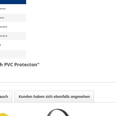
••••
•••
•••••
•••••
•
h PVC Protecton"
auch
Kunden haben sich ebenfalls angesehen