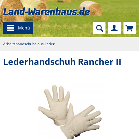
Menü
Arbeitshandschuhe aus Leder
Lederhandschuh Rancher II