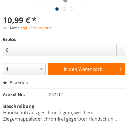
10,99 € *
inkl. MwSt.
zzgl. Versandkosten
Größe:
In den
Warenkorb
Bewerten
Artikel-Nr.:
297112
Beschreibung
Handschuh aus geschmeidigem, weichem
Ziegennappaleder chromfrei gegerbter Handschuh...