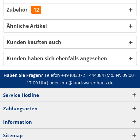
Zubehör
12
Ähnliche Artikel
Kunden kauften auch
Kunden haben sich ebenfalls angesehen
Haben Sie Fragen?
Telefon
+49 (0)3372 - 444384
(Mo.-Fr. 09:00 -
17:00 Uhr) oder
info@land-warenhaus.de
Service Hotline
Zahlungsarten
Information
Sitemap