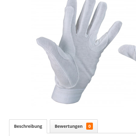
Beschreibung
Bewertungen
0