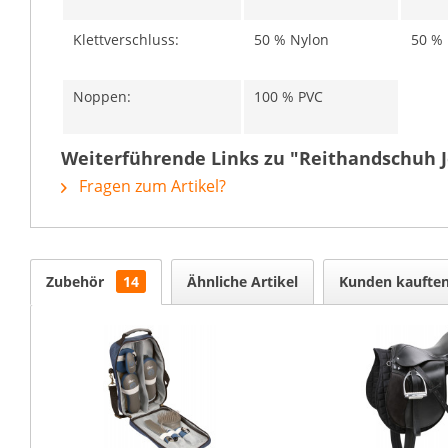
Klettverschluss:
50 % Nylon
50 % 
Noppen:
100 % PVC
Weiterführende Links zu "Reithandschuh J
Fragen zum Artikel?
Zubehör
14
Ähnliche Artikel
Kunden kaufte