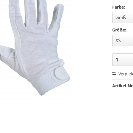
Farbe:
Größe:
Verglei
Artikel-Nr