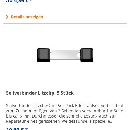
ab 4,39 € *
Details anzeigen
Seilverbinder Litzclip, 5 Stück
Seilverbinder Litzclip® im 5er Pack Edelstahlverbinder ideal
zum Zusammenfügen von 2 Seilenden verwendbar für Seile
bis ca. 6 mm Durchmesser die schnelle Lösung auch zur
Reparatur eines gerissenen Weidezaunseils spezielle...
10,99 € *