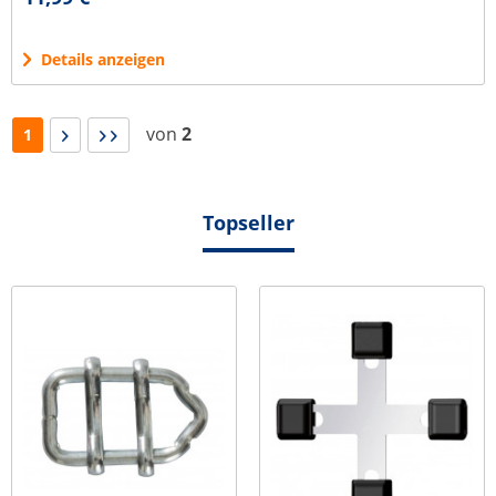
Details anzeigen
von
2
1
Topseller