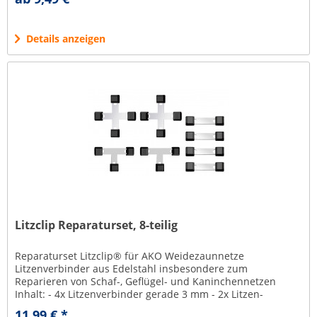
Details anzeigen
Litzclip Reparaturset, 8-teilig
Reparaturset Litzclip® für AKO Weidezaunnetze
Litzenverbinder aus Edelstahl insbesondere zum
Reparieren von Schaf-, Geflügel- und Kaninchennetzen
Inhalt: - 4x Litzenverbinder gerade 3 mm - 2x Litzen-
Kreuzverbinder 3 mm - 2x...
11,99 € *