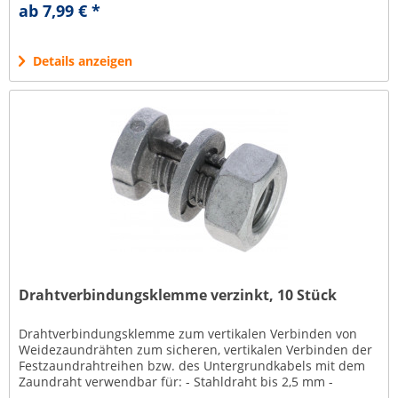
Ausführung für Litzen bis 2,5...
ab 7,99 € *
Details anzeigen
Drahtverbindungsklemme verzinkt, 10 Stück
Drahtverbindungsklemme zum vertikalen Verbinden von
Weidezaundrähten zum sicheren, vertikalen Verbinden der
Festzaundrahtreihen bzw. des Untergrundkabels mit dem
Zaundraht verwendbar für: - Stahldraht bis 2,5 mm -
Premium Horse Wire -...