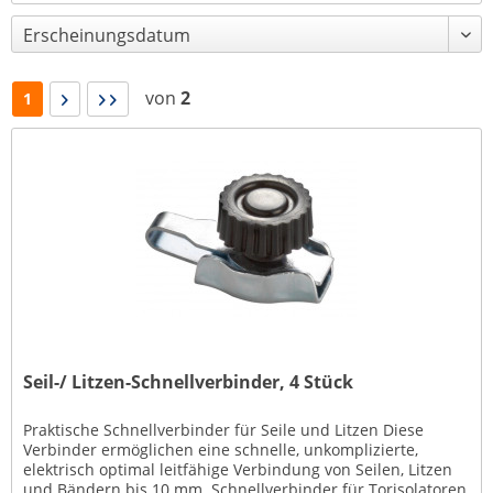
von
2
1
Seil-/ Litzen-Schnellverbinder, 4 Stück
Praktische Schnellverbinder für Seile und Litzen Diese
Verbinder ermöglichen eine schnelle, unkomplizierte,
elektrisch optimal leitfähige Verbindung von Seilen, Litzen
und Bändern bis 10 mm. Schnellverbinder für Torisolatoren