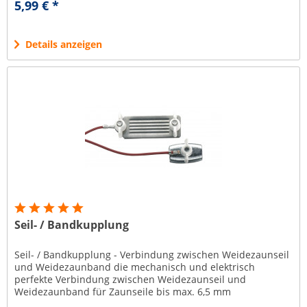
5,99 € *
Details anzeigen
Seil- / Bandkupplung
Seil- / Bandkupplung - Verbindung zwischen Weidezaunseil
und Weidezaunband die mechanisch und elektrisch
perfekte Verbindung zwischen Weidezaunseil und
Weidezaunband für Zaunseile bis max. 6,5 mm
Durchmesser für Weidezaunbänder bis max....