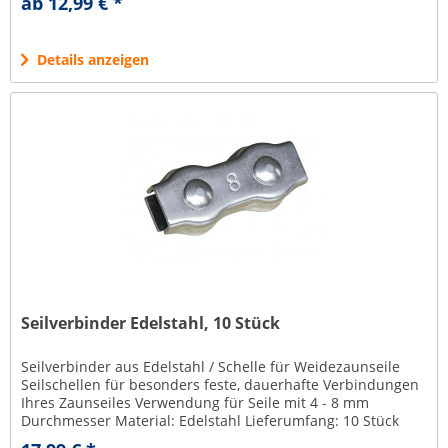
ab 12,99 € *
Details anzeigen
Seilverbinder Edelstahl, 10 Stück
Seilverbinder aus Edelstahl / Schelle für Weidezaunseile
Seilschellen für besonders feste, dauerhafte Verbindungen
Ihres Zaunseiles Verwendung für Seile mit 4 - 8 mm
Durchmesser Material: Edelstahl Lieferumfang: 10 Stück
Gewicht je...