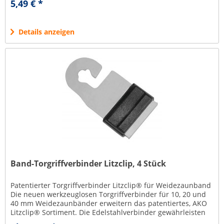
5,49 € *
Details anzeigen
Band-Torgriffverbinder Litzclip, 4 Stück
Patentierter Torgriffverbinder Litzclip® für Weidezaunband
Die neuen werkzeuglosen Torgriffverbinder für 10, 20 und
40 mm Weidezaunbänder erweitern das patentiertes, AKO
Litzclip® Sortiment. Die Edelstahlverbinder gewährleisten
durch die...