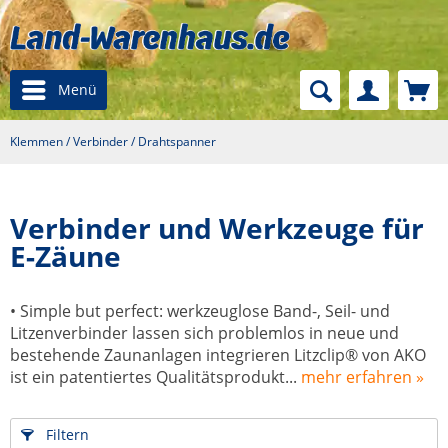
Menü
Klemmen / Verbinder / Drahtspanner
Verbinder und Werkzeuge für
E-Zäune
• Simple but perfect: werkzeuglose Band-, Seil- und
Litzenverbinder lassen sich problemlos in neue und
bestehende Zaunanlagen integrieren Litzclip® von AKO
ist ein patentiertes Qualitätsprodukt...
mehr erfahren »
Filtern