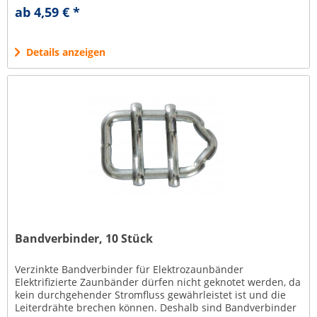
separat bestellt werden,...
ab 4,59 € *
Details anzeigen
Bandverbinder, 10 Stück
Verzinkte Bandverbinder für Elektrozaunbänder
Elektrifizierte Zaunbänder dürfen nicht geknotet werden, da
kein durchgehender Stromfluss gewährleistet ist und die
Leiterdrähte brechen können. Deshalb sind Bandverbinder