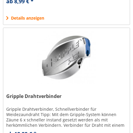
ab 8,99 € *
Details anzeigen
Gripple Drahtverbinder
Gripple Drahtverbinder, Schnellverbinder für
Weidezaundraht Tipp: Mit dem Gripple-System können
Zäune 6 x schneller instand gesetzt werden als mit
herkömmlichen Verbindern. Verbinder für Draht mit einem
Durchmesser von 1 bis 3,5 mm...