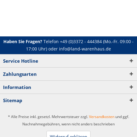
Haben Sie Fragen?
Telefon
+49 (0)3372 - 444384
(Mo.-Fr. 09:00 -
17:00 Uhr) oder
info@land-warenhaus.de
Service Hotline
Zahlungsarten
Information
Sitemap
* Alle Preise inkl. gesetzl. Mehrwertsteuer zzgl.
Versandkosten
und ggf.
Nachnahmegebühren, wenn nicht anders beschrieben
Widerruf erklären