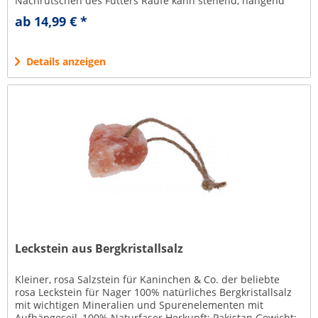
Nachrutschen des Futters Raufe kann stehend, hängend
oder als zwei separate...
ab 14,99 € *
Details anzeigen
Leckstein aus Bergkristallsalz
Kleiner, rosa Salzstein für Kaninchen & Co. der beliebte
rosa Leckstein für Nager 100% natürliches Bergkristallsalz
mit wichtigen Mineralien und Spurenelementen mit
Aufhängeseil, 100% Naturfaser Herkunft: Pakistan Gewicht: