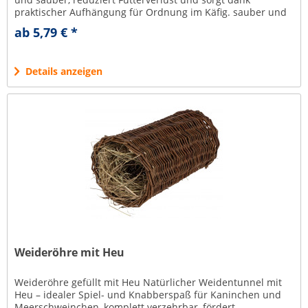
praktischer Aufhängung für Ordnung im Käfig. sauber und
hygienisch hält das...
ab 5,79 € *
Details anzeigen
Weideröhre mit Heu
Weideröhre gefüllt mit Heu Natürlicher Weidentunnel mit
Heu – idealer Spiel- und Knabberspaß für Kaninchen und
Meerschweinchen, komplett verzehrbar, fördert