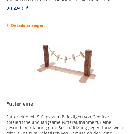
einem...
20,49 € *
Details anzeigen
Futterleine
Futterleine mit 5 Clips zum Befestigen von Gemüse
spielerische und langsame Futteraufnahme für eine
gesunde Verdauung gute Beschäftigung gegen Langeweile
mit 5 Clips zum Befestigen von Gemüse an der Leine