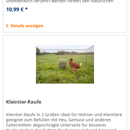
unbedenklich verzehrt werden fördert den natürlichen
Zahnabrieb Rückzugsmöglichkeit für das...
10,99 € *
Details anzeigen
Kleintier-Raufe
Kleintier-Raufe in 2 Größen ideal für Hühner und Kleintiere
geeignet zum Befüllen mit Heu, Gemüse und anderen
Futtermitteln abgeschrägte Unterseite für besseres