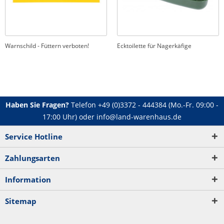
Warnschild - Füttern verboten!
Ecktoilette für Nagerkäfige
Haben Sie Fragen?
Telefon
+49 (0)3372 - 444384
(Mo.-Fr. 09:00 -
17:00 Uhr) oder
info@land-warenhaus.de
Service Hotline
Zahlungsarten
Information
Sitemap