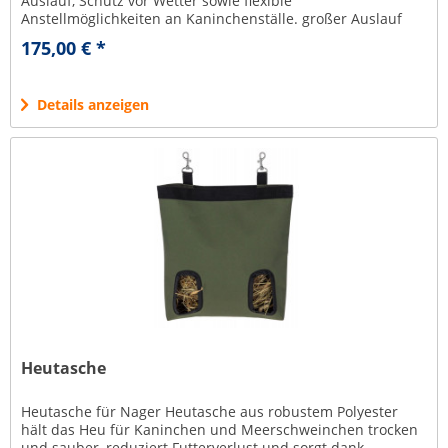
Auslauf, Schutz vor Wetter sowie flexible
Anstellmöglichkeiten an Kaninchenställe. großer Auslauf
mit ausreichend Raum für den...
175,00 € *
Details anzeigen
Heutasche
Heutasche für Nager Heutasche aus robustem Polyester
hält das Heu für Kaninchen und Meerschweinchen trocken
und sauber, reduziert Futterverlust und sorgt dank