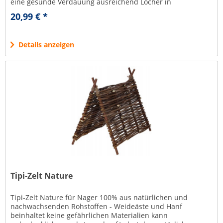
eine gesunde Verdauung ausreichend Löcher in
unterschiedlicher Größe zum...
20,99 € *
Details anzeigen
Tipi-Zelt Nature
Tipi-Zelt Nature für Nager 100% aus natürlichen und
nachwachsenden Rohstoffen - Weideäste und Hanf
beinhaltet keine gefährlichen Materialien kann