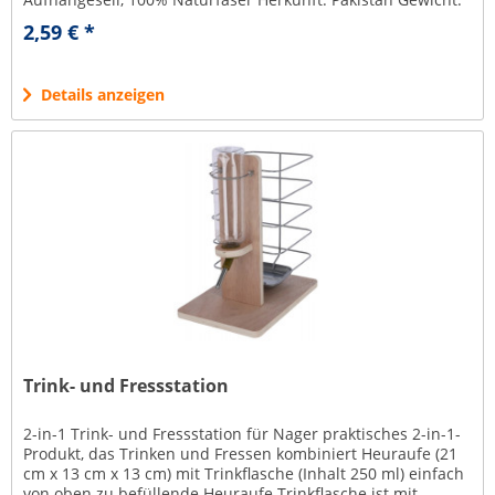
80 g Der...
2,59 € *
Details anzeigen
Trink- und Fressstation
2-in-1 Trink- und Fressstation für Nager praktisches 2-in-1-
Produkt, das Trinken und Fressen kombiniert Heuraufe (21
cm x 13 cm x 13 cm) mit Trinkflasche (Inhalt 250 ml) einfach
von oben zu befüllende Heuraufe Trinkflasche ist mit