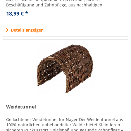
Beschäftigung und Zahnpflege, aus nachhaltigen
Naturmaterialien. natürlicher...
18,99 € *
Details anzeigen
Weidetunnel
Geflochtener Weidetunnel für Nager Der Weidentunnel aus
100% natürlicher, unbehandelter Weide bietet Kleintieren
sicheren Rückzugsort, Spielspaß und gesunde Zahnpflege –