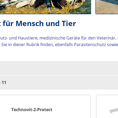
 für Mensch und Tier
 Nutz- und Haustiere, medizinische Geräte für den Veterinär,
Sie in dieser Rubrik finden, ebenfalls Parasitenschutz sowi
n
11
Technovit-2-Protect