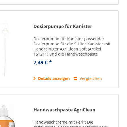
Dosierpumpe für Kanister
Dosierpumpe für Kanister passender
Dosierpumpe für die 5 Liter Kanister mit
Handreiniger AgriClean Soft (Artikel
151211) und die Handwaschpaste
AgriClean (Artikel 151212)
7,49 € *
Details anzeigen
Vergleichen
Handwaschpaste AgriClean
Handwaschcreme mit Perlit Die