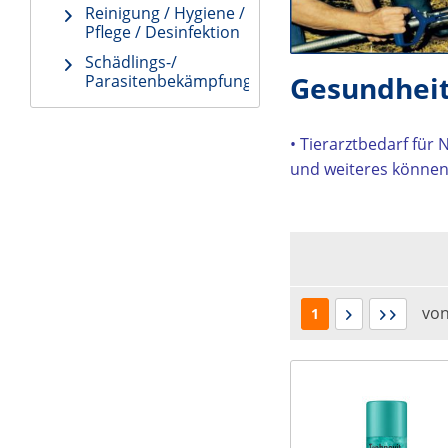
Reinigung / Hygiene /
Pflege / Desinfektion
Schädlings-/
Gesundheit
Parasitenbekämpfung
• Tierarztbedarf für
und weiteres können 
vo
1