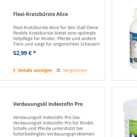
Flexi-Kratzbürste Alice
Flexi-Kratzbürste Alice für den Stall Diese
flexible Kratzbürste bietet eine optimale
Fellpflege für Rinder, Pferde und andere
Tiere und sorgt für artgerechtes Scheuern
und Pflege des Fells. ermöglicht ein
52,99 € *
arttypisches Scheuern an Kopf...
Details anzeigen
Vergleichen
Verdauungsöl Indestofin Pro
Verdauungsöl Indestofin Pro Das
Verdauungsöl Indestofin Pro für Rinder,
Schafe und Pferde unterstützt bei
futterbedingten Verdauungsproblemen