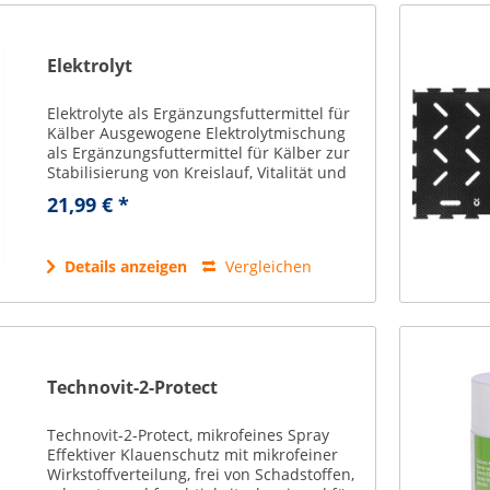
Elektrolyt
Elektrolyte als Ergänzungsfuttermittel für
Kälber Ausgewogene Elektrolytmischung
als Ergänzungsfuttermittel für Kälber zur
Stabilisierung von Kreislauf, Vitalität und
Wohlbefinden. Elektrolytlösung für die
21,99 € *
Milchtränke schützt vor...
Details anzeigen
Vergleichen
Technovit-2-Protect
Technovit-2-Protect, mikrofeines Spray
Effektiver Klauenschutz mit mikrofeiner
Wirkstoffverteilung, frei von Schadstoffen,