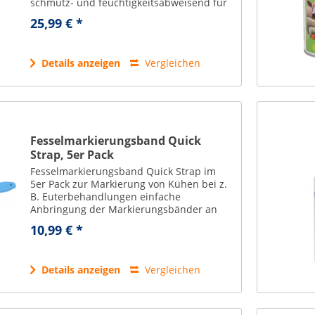
schmutz- und feuchtigkeitsabweisend für
nachhaltige Pflege und Regeneration. volle
25,99 € *
Wirksamkeit ab dem ersten...
Details anzeigen
Vergleichen
Fesselmarkierungsband Quick
Strap, 5er Pack
Fesselmarkierungsband Quick Strap im
5er Pack zur Markierung von Kühen bei z.
B. Euterbehandlungen einfache
Anbringung der Markierungsbänder an
den Beinen der Tiere der stufenlos
10,99 € *
verstellbare Verschluss passt sich an
kleine und große...
Details anzeigen
Vergleichen