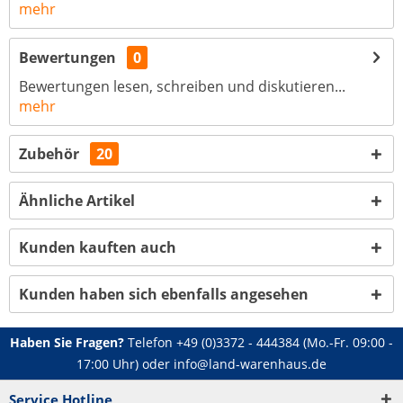
mehr
Bewertungen
0
Bewertungen lesen, schreiben und diskutieren...
mehr
Zubehör
20
Ähnliche Artikel
Kunden kauften auch
Kunden haben sich ebenfalls angesehen
Haben Sie Fragen?
Telefon
+49 (0)3372 - 444384
(Mo.-Fr. 09:00 -
17:00 Uhr) oder
info@land-warenhaus.de
Service Hotline