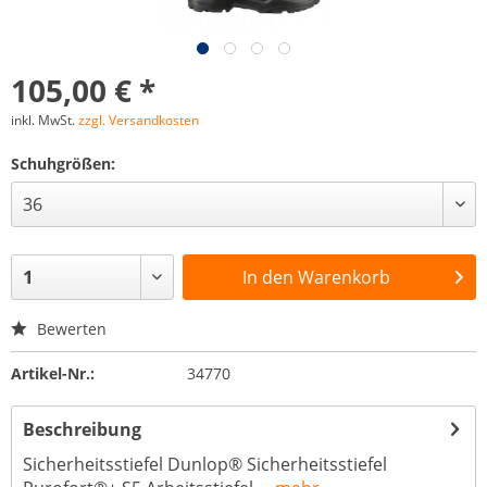
105,00 € *
inkl. MwSt.
zzgl. Versandkosten
Schuhgrößen:
In den
Warenkorb
Bewerten
Artikel-Nr.:
34770
Beschreibung
Sicherheitsstiefel Dunlop® Sicherheitsstiefel