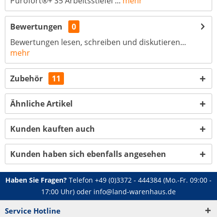
Purofort®+ S5 Arbeitsstiefel ...
mehr
Bewertungen
0
Bewertungen lesen, schreiben und diskutieren...
mehr
Zubehör
11
Ähnliche Artikel
Kunden kauften auch
Kunden haben sich ebenfalls angesehen
Haben Sie Fragen?
Telefon
+49 (0)3372 - 444384
(Mo.-Fr. 09:00 -
17:00 Uhr) oder
info@land-warenhaus.de
Service Hotline