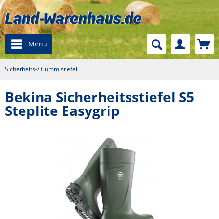
Menü
Sicherheits-/ Gummistiefel
Bekina Sicherheitsstiefel S5
Steplite Easygrip