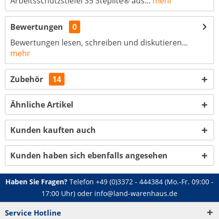
Arbeitsschutzstiefel S5 Steplite® aus...
mehr
Bewertungen
0
Bewertungen lesen, schreiben und diskutieren...
mehr
Zubehör
14
Ähnliche Artikel
Kunden kauften auch
Kunden haben sich ebenfalls angesehen
Haben Sie Fragen?
Telefon
+49 (0)3372 - 444384
(Mo.-Fr. 09:00 -
17:00 Uhr) oder
info@land-warenhaus.de
Service Hotline