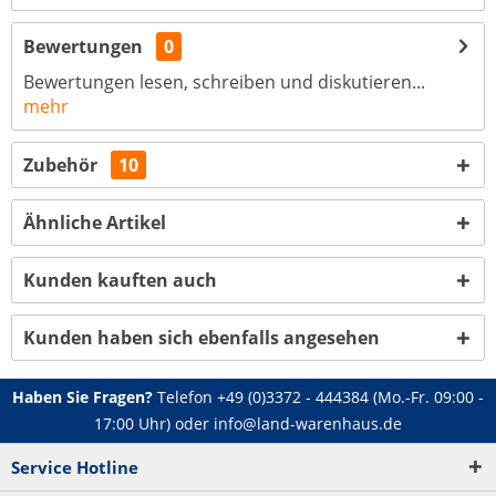
Bewertungen
0
Bewertungen lesen, schreiben und diskutieren...
mehr
Zubehör
10
Ähnliche Artikel
Kunden kauften auch
Kunden haben sich ebenfalls angesehen
Haben Sie Fragen?
Telefon
+49 (0)3372 - 444384
(Mo.-Fr. 09:00 -
17:00 Uhr) oder
info@land-warenhaus.de
Service Hotline