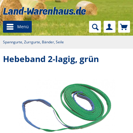
Menü
Spanngurte, Zurrgurte, Bänder, Seile
Hebeband 2-lagig, grün