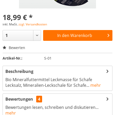
18,99 € *
inkl. MwSt.
zzgl. Versandkosten
In den
Warenkorb
Bewerten
Artikel-Nr.:
S-01
Beschreibung
Bio Mineralfuttermittel Leckmasse für Schafe
Lecksalz, Mineralien-Leckschale für Schafe...
mehr
Bewertungen
4
Bewertungen lesen, schreiben und diskutieren...
mehr