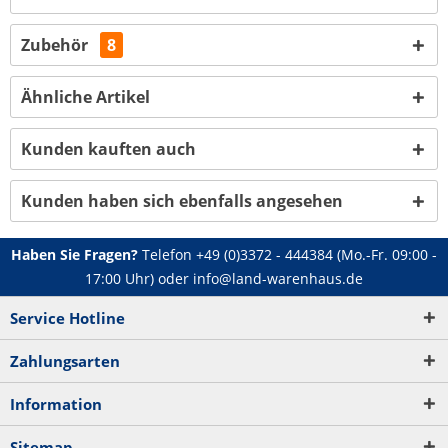
Zubehör
8
Ähnliche Artikel
Kunden kauften auch
Kunden haben sich ebenfalls angesehen
Haben Sie Fragen?
Telefon
+49 (0)3372 - 444384
(Mo.-Fr. 09:00 -
17:00 Uhr) oder
info@land-warenhaus.de
Service Hotline
Zahlungsarten
Information
Sitemap