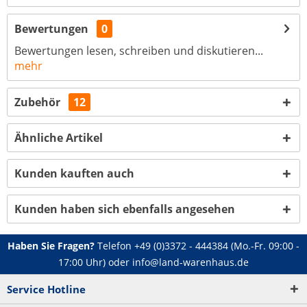
Bewertungen
0
Bewertungen lesen, schreiben und diskutieren...
mehr
Zubehör
12
Ähnliche Artikel
Kunden kauften auch
Kunden haben sich ebenfalls angesehen
Haben Sie Fragen?
Telefon
+49 (0)3372 - 444384
(Mo.-Fr. 09:00 -
17:00 Uhr) oder
info@land-warenhaus.de
Service Hotline