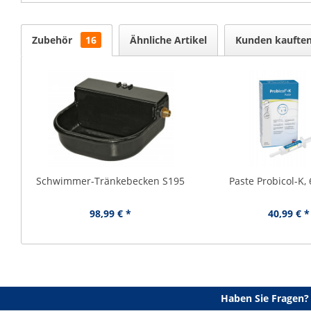
Zubehör
16
Ähnliche Artikel
Kunden kaufte
Schwimmer-Tränkebecken S195
Paste Probicol-K,
98,99 € *
40,99 € *
Haben Sie Fragen?