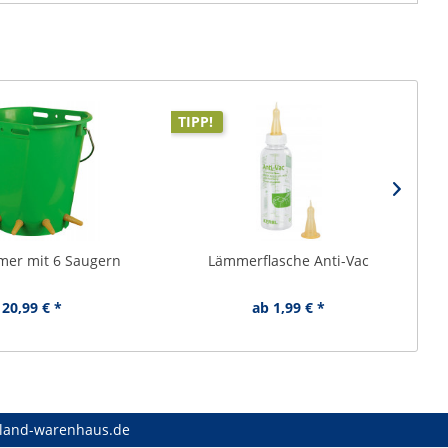
TIPP!
er mit 6 Saugern
Lämmerflasche Anti-Vac
20,99 € *
ab 1,99 € *
land-warenhaus.de