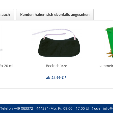
n auch
Kunden haben sich ebenfalls angesehen
 6x 20 ml
Bockschürze
Lammeim
ab 24,99 € *
Telefon
+49 (0)3372 - 444384
(Mo.-Fr. 09:00 - 17:00 Uhr) oder
info@