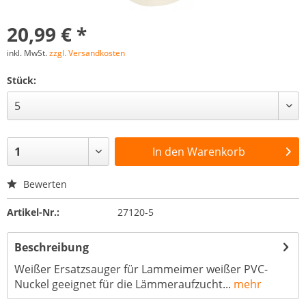
20,99 € *
inkl. MwSt.
zzgl. Versandkosten
Stück:
In den
Warenkorb
Bewerten
Artikel-Nr.:
27120-5
Beschreibung
Weißer Ersatzsauger für Lammeimer weißer PVC-
Nuckel geeignet für die Lämmeraufzucht...
mehr