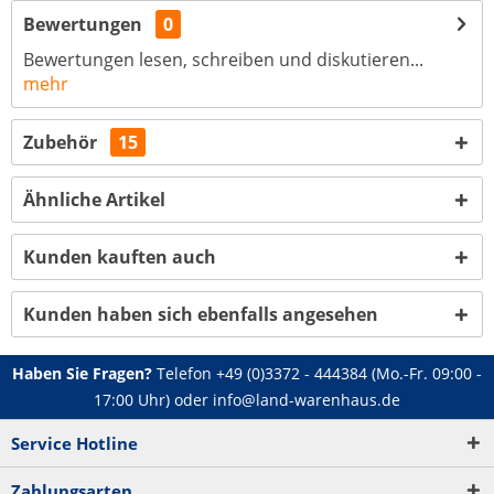
Bewertungen
0
Bewertungen lesen, schreiben und diskutieren...
mehr
Zubehör
15
Ähnliche Artikel
Kunden kauften auch
Kunden haben sich ebenfalls angesehen
Haben Sie Fragen?
Telefon
+49 (0)3372 - 444384
(Mo.-Fr. 09:00 -
17:00 Uhr) oder
info@land-warenhaus.de
Service Hotline
Zahlungsarten