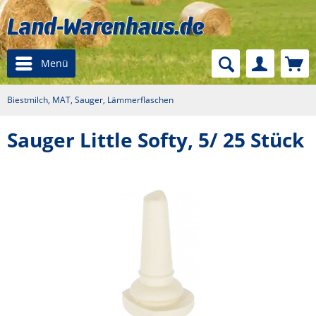
Menü
Biestmilch, MAT, Sauger, Lämmerflaschen
Sauger Little Softy, 5/ 25 Stück