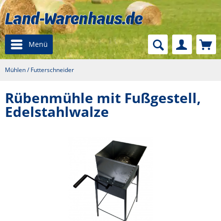
Menü
Mühlen / Futterschneider
Rübenmühle mit Fußgestell,
Edelstahlwalze