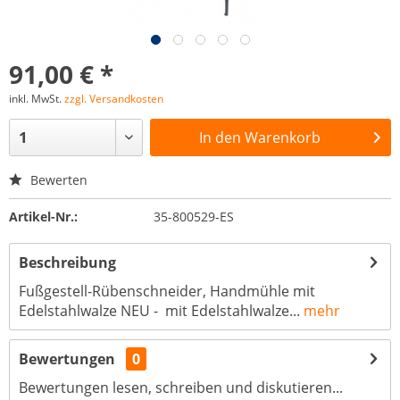
91,00 € *
inkl. MwSt.
zzgl. Versandkosten
In den
Warenkorb
Bewerten
Artikel-Nr.:
35-800529-ES
Beschreibung
Fußgestell-Rübenschneider, Handmühle mit
Edelstahlwalze NEU - mit Edelstahlwalze...
mehr
Bewertungen
0
Bewertungen lesen, schreiben und diskutieren...