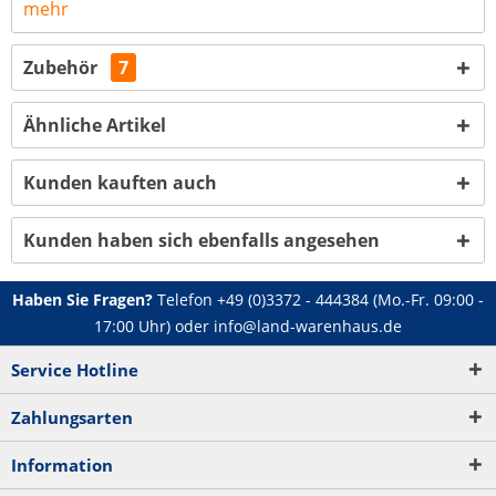
mehr
Zubehör
7
Ähnliche Artikel
Kunden kauften auch
Kunden haben sich ebenfalls angesehen
Haben Sie Fragen?
Telefon
+49 (0)3372 - 444384
(Mo.-Fr. 09:00 -
17:00 Uhr) oder
info@land-warenhaus.de
Service Hotline
Zahlungsarten
Information