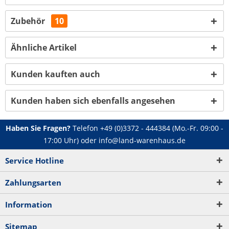
Zubehör
10
Ähnliche Artikel
Kunden kauften auch
Kunden haben sich ebenfalls angesehen
Haben Sie Fragen?
Telefon
+49 (0)3372 - 444384
(Mo.-Fr. 09:00 -
17:00 Uhr) oder
info@land-warenhaus.de
Service Hotline
Zahlungsarten
Information
Sitemap