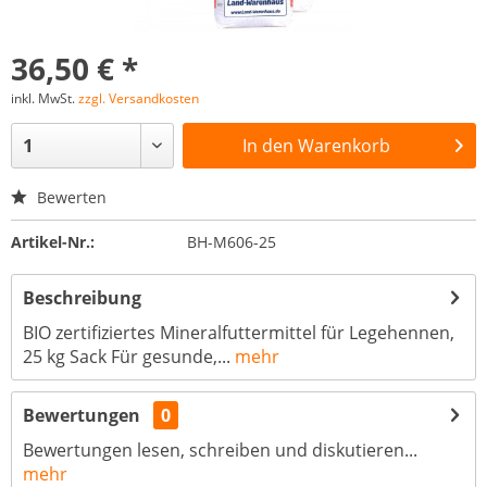
36,50 € *
inkl. MwSt.
zzgl. Versandkosten
In den
Warenkorb
Bewerten
Artikel-Nr.:
BH-M606-25
Beschreibung
BIO zertifiziertes Mineralfuttermittel für Legehennen,
25 kg Sack Für gesunde,...
mehr
Bewertungen
0
Bewertungen lesen, schreiben und diskutieren...
mehr