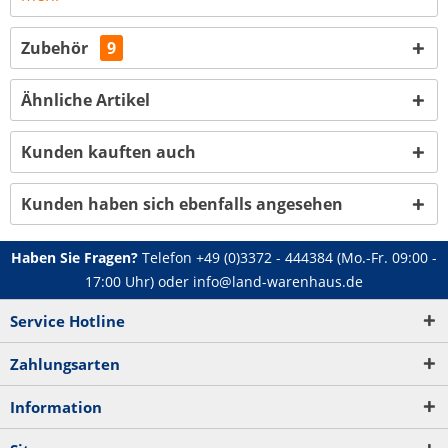
Zubehör
9
Ähnliche Artikel
Kunden kauften auch
Kunden haben sich ebenfalls angesehen
Haben Sie Fragen?
Telefon
+49 (0)3372 - 444384
(Mo.-Fr. 09:00 -
17:00 Uhr) oder
info@land-warenhaus.de
Service Hotline
Zahlungsarten
Information