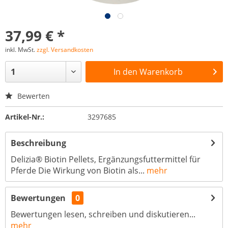
37,99 € *
inkl. MwSt.
zzgl. Versandkosten
In den
Warenkorb
Bewerten
Artikel-Nr.:
3297685
Beschreibung
Delizia® Biotin Pellets, Ergänzungsfuttermittel für
Pferde Die Wirkung von Biotin als...
mehr
Bewertungen
0
Bewertungen lesen, schreiben und diskutieren...
mehr