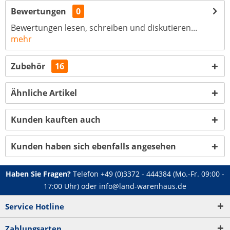
Bewertungen
0
Bewertungen lesen, schreiben und diskutieren...
mehr
Zubehör
16
Ähnliche Artikel
Kunden kauften auch
Kunden haben sich ebenfalls angesehen
Haben Sie Fragen?
Telefon
+49 (0)3372 - 444384
(Mo.-Fr. 09:00 -
17:00 Uhr) oder
info@land-warenhaus.de
Service Hotline
Zahlungsarten