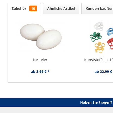
Zubehör
10
Ähnliche Artikel
Kunden kaufte
Nesteier
Kunststoffclip, 1
ab 3,99 € *
ab 22,99 €
Haben Sie Fragen?