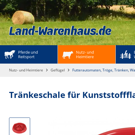
Pferde und 
Nutz- und 
Reitsport
Heimtiere
Nutz- und Heimtiere
Geflügel
Futterautomaten, Tröge, Tränken, W
Tränkeschale für Kunststofffl