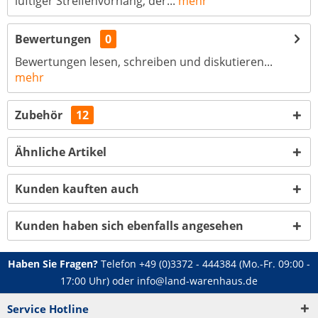
luftiger Streifenvorhang, der...
mehr
Bewertungen
0
Bewertungen lesen, schreiben und diskutieren...
mehr
Zubehör
12
Ähnliche Artikel
Kunden kauften auch
Kunden haben sich ebenfalls angesehen
Haben Sie Fragen?
Telefon
+49 (0)3372 - 444384
(Mo.-Fr. 09:00 -
17:00 Uhr) oder
info@land-warenhaus.de
Service Hotline