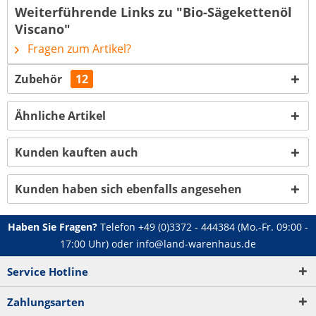
Weiterführende Links zu "Bio-Sägekettenöl
Viscano"
Fragen zum Artikel?
Zubehör
12
Ähnliche Artikel
Kunden kauften auch
Kunden haben sich ebenfalls angesehen
Haben Sie Fragen?
Telefon
+49 (0)3372 - 444384
(Mo.-Fr. 09:00 -
17:00 Uhr) oder
info@land-warenhaus.de
Service Hotline
Zahlungsarten