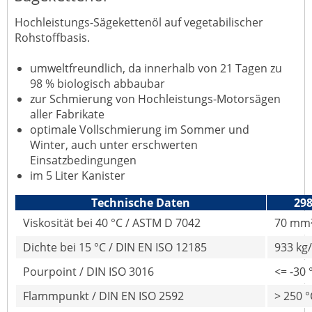
Hochleistungs-Sägekettenöl auf vegetabilischer
Rohstoffbasis.
umweltfreundlich, da innerhalb von 21 Tagen zu
98 % biologisch abbaubar
zur Schmierung von Hochleistungs-Motorsägen
aller Fabrikate
optimale Vollschmierung im Sommer und
Winter, auch unter erschwerten
Einsatzbedingungen
im 5 Liter Kanister
Technische Daten
29
Viskosität bei 40 °C / ASTM D 7042
70 mm²
Dichte bei 15 °C / DIN EN ISO 12185
933 kg
Pourpoint / DIN ISO 3016
<= -30 
Flammpunkt / DIN EN ISO 2592
> 250 °