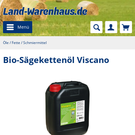
Menü
Öle / Fette / Schmiermittel
Bio-Sägekettenöl Viscano