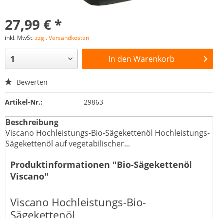
27,99 € *
inkl. MwSt.
zzgl. Versandkosten
In den
Warenkorb
Bewerten
Artikel-Nr.:
29863
Beschreibung
Viscano Hochleistungs-Bio-Sägekettenöl Hochleistungs-
Sägekettenöl auf vegetabilischer...
Produktinformationen "Bio-Sägekettenöl
Viscano"
Viscano Hochleistungs-Bio-
Sägekettenöl