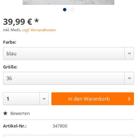
39,99 € *
inkl. MwSt.
zzgl. Versandkosten
Farbe:
Größe:
In den
Warenkorb
Bewerten
Artikel-Nr.:
347800