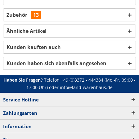
Zubehör
13
Ähnliche Artikel
Kunden kauften auch
Kunden haben sich ebenfalls angesehen
Haben Sie Fragen?
Telefon
+49 (0)3372 - 444384
(Mo.-Fr. 09:00 -
17:00 Uhr) oder
info@land-warenhaus.de
Service Hotline
Zahlungsarten
Information