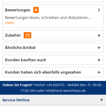
Bewertungen
0
Bewertungen lesen, schreiben und diskutieren...
mehr
Zubehör
12
Ähnliche Artikel
Kunden kauften auch
Kunden haben sich ebenfalls angesehen
Haben Sie Fragen?
Telefon
+49 (0)3372 - 444384
(Mo.-Fr. 09:00 -
17:00 Uhr) oder
info@land-warenhaus.de
Service Hotline