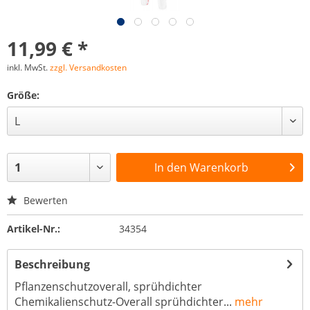
11,99 € *
inkl. MwSt.
zzgl. Versandkosten
Größe:
In den
Warenkorb
Bewerten
Artikel-Nr.:
34354
Beschreibung
Pflanzenschutzoverall, sprühdichter
Chemikalienschutz-Overall sprühdichter...
mehr