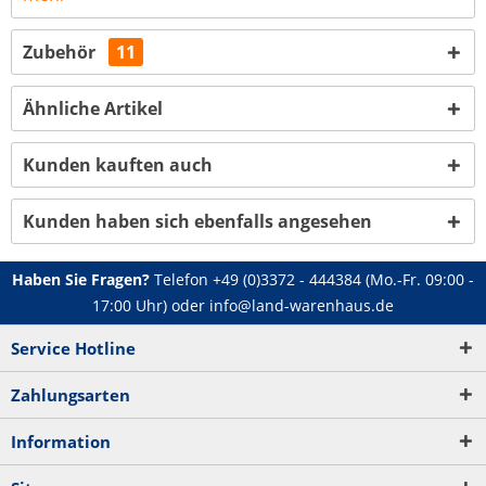
Zubehör
11
Ähnliche Artikel
Kunden kauften auch
Kunden haben sich ebenfalls angesehen
Haben Sie Fragen?
Telefon
+49 (0)3372 - 444384
(Mo.-Fr. 09:00 -
17:00 Uhr) oder
info@land-warenhaus.de
Service Hotline
Zahlungsarten
Information