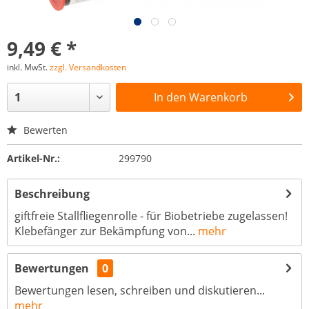
9,49 € *
inkl. MwSt.
zzgl. Versandkosten
In den
Warenkorb
Bewerten
Artikel-Nr.:
299790
Beschreibung
giftfreie Stallfliegenrolle - für Biobetriebe zugelassen!
Klebefänger zur Bekämpfung von...
mehr
Bewertungen
0
Bewertungen lesen, schreiben und diskutieren...
mehr