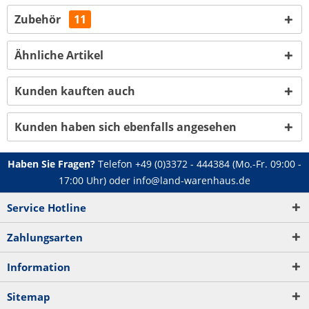
Zubehör
11
Ähnliche Artikel
Kunden kauften auch
Kunden haben sich ebenfalls angesehen
Haben Sie Fragen?
Telefon
+49 (0)3372 - 444384
(Mo.-Fr. 09:00 -
17:00 Uhr) oder
info@land-warenhaus.de
Service Hotline
Zahlungsarten
Information
Sitemap