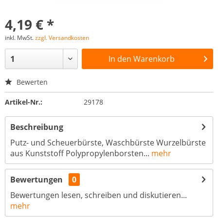
4,19 € *
inkl. MwSt.
zzgl. Versandkosten
In den
Warenkorb
Bewerten
Artikel-Nr.:
29178
Beschreibung
Putz- und Scheuerbürste, Waschbürste Wurzelbürste
aus Kunststoff Polypropylenborsten...
mehr
Bewertungen
0
Bewertungen lesen, schreiben und diskutieren...
mehr