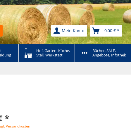
Mein Konto
0,00 € *
 
Hof, Garten, Küche, 
Bücher, SALE, 
eidung
Stall, Werkstatt
Angebote, Infothek
€ *
zgl. Versandkosten