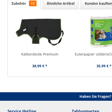
Zubehör
11
Ähnliche Artikel
Kunden kaufte
Kälberdecke Premium
Euterpapier UdderoCle
38,99 € *
35,99 € *
Haben Sie Fragen?
Service Hotline
Zahlungsarten