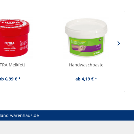
TRA Melkfett
Handwaschpaste
ab 6,99 € *
ab 4,19 € *
land-warenhaus.de