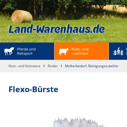
Pferde und 
Nutz- und 
Reitsport
Heimtiere
Nutz- und Heimtiere
Rinder
Melkerbedarf, Reinigungszubehör
Flexo-Bürste