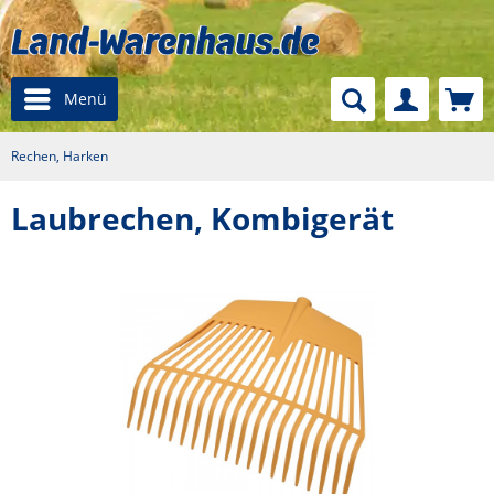
Menü
Rechen, Harken
Laubrechen, Kombigerät