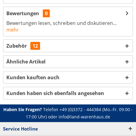
Bewertungen
0
Bewertungen lesen, schreiben und diskutieren...
mehr
Zubehör
12
Ähnliche Artikel
Kunden kauften auch
Kunden haben sich ebenfalls angesehen
Haben Sie Fragen?
Telefon
+49 (0)3372 - 444384
(Mo.-Fr. 09:00 -
17:00 Uhr) oder
info@land-warenhaus.de
Service Hotline