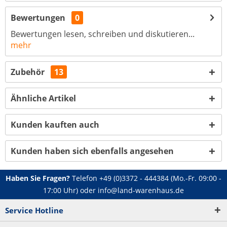
Bewertungen
0
Bewertungen lesen, schreiben und diskutieren...
mehr
Zubehör
13
Ähnliche Artikel
Kunden kauften auch
Kunden haben sich ebenfalls angesehen
Haben Sie Fragen?
Telefon
+49 (0)3372 - 444384
(Mo.-Fr. 09:00 -
17:00 Uhr) oder
info@land-warenhaus.de
Service Hotline