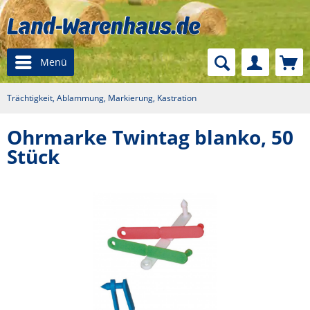
Menü
Trächtigkeit, Ablammung, Markierung, Kastration
Ohrmarke Twintag blanko, 50
Stück