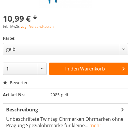
10,99 € *
inkl. MwSt.
zzgl. Versandkosten
Farbe:
In den
Warenkorb
Bewerten
Artikel-Nr.:
2085-gelb
Beschreibung
Unbeschriftete Twintag Ohrmarken Ohrmarken ohne
Prägung Spezialohrmarke für kleine...
mehr