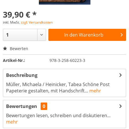
39,90 € *
inkl. MwSt.
zzgl. Versandkosten
In den
Warenkorb
Bewerten
Artikel-Nr.:
978-3-258-60223-3
Beschreibung
Müller, Michaela / Heinicker, Tabea Schöne Post
Papeterie gestalten, mit Handschrift...
mehr
Bewertungen
0
Bewertungen lesen, schreiben und diskutieren...
mehr