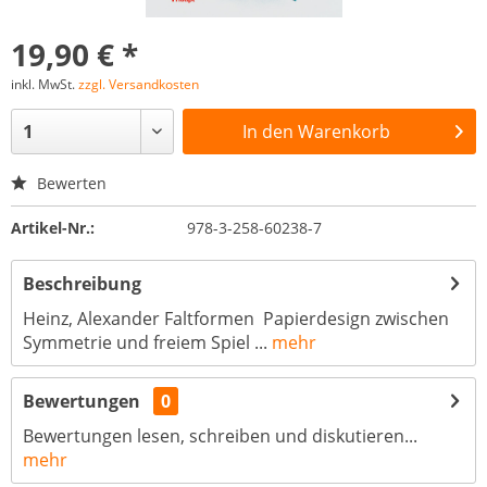
19,90 € *
inkl. MwSt.
zzgl. Versandkosten
In den
Warenkorb
Bewerten
Artikel-Nr.:
978-3-258-60238-7
Beschreibung
Heinz, Alexander Faltformen Papierdesign zwischen
Symmetrie und freiem Spiel ...
mehr
Bewertungen
0
Bewertungen lesen, schreiben und diskutieren...
mehr