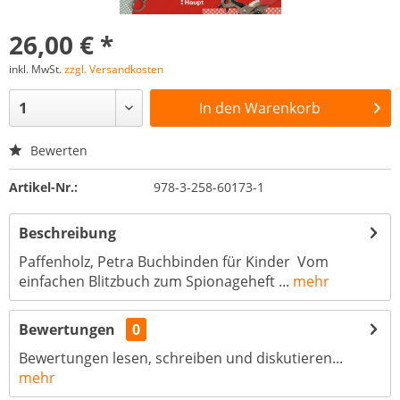
26,00 € *
inkl. MwSt.
zzgl. Versandkosten
In den
Warenkorb
Bewerten
Artikel-Nr.:
978-3-258-60173-1
Beschreibung
Paffenholz, Petra Buchbinden für Kinder Vom
einfachen Blitzbuch zum Spionageheft ...
mehr
Bewertungen
0
Bewertungen lesen, schreiben und diskutieren...
mehr