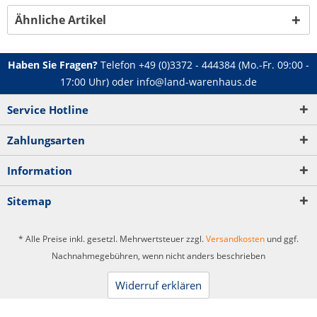
Ähnliche Artikel
Haben Sie Fragen?
Telefon
+49 (0)3372 - 444384
(Mo.-Fr. 09:00 -
17:00 Uhr) oder
info@land-warenhaus.de
Service Hotline
Zahlungsarten
Information
Sitemap
* Alle Preise inkl. gesetzl. Mehrwertsteuer zzgl.
Versandkosten
und ggf.
Nachnahmegebühren, wenn nicht anders beschrieben
Widerruf erklären