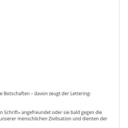
ale Botschaften – davon zeugt der Lettering-
en Schrift» angefreundet oder sie bald gegen die
 unserer menschlichen Zivilisation und dienten der