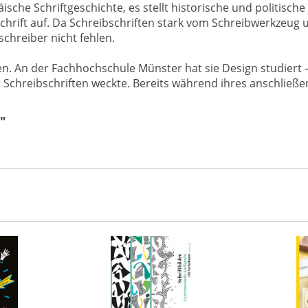
päische Schriftgeschichte, es stellt historische und politisc
hrift auf. Da Schreibschriften stark vom Schreibwerkzeug 
schreiber nicht fehlen.
n. An der Fachhochschule Münster hat sie Design studiert 
Schreibschriften weckte. Bereits während ihres anschließe
"