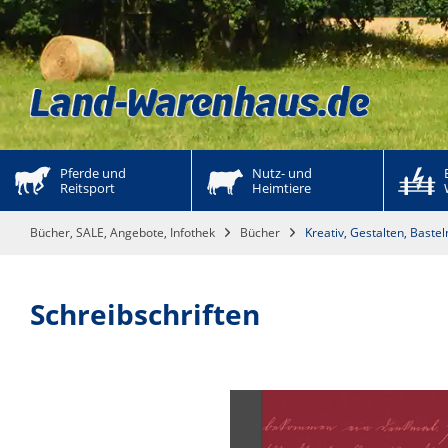
Pferde und 
Nutz- und 
Reitsport
Heimtiere
Bücher, SALE, Angebote, Infothek
Bücher
Kreativ, Gestalten, Baste
Schreibschriften