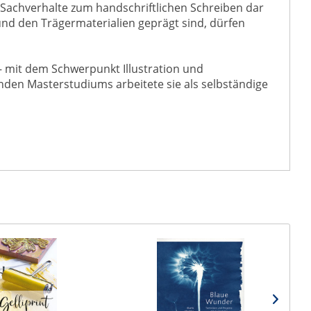
he Sachverhalte zum handschriftlichen Schreiben dar
und den Trägermaterialien geprägt sind, dürfen
– mit dem Schwerpunkt Illustration und
nden Masterstudiums arbeitete sie als selbständige