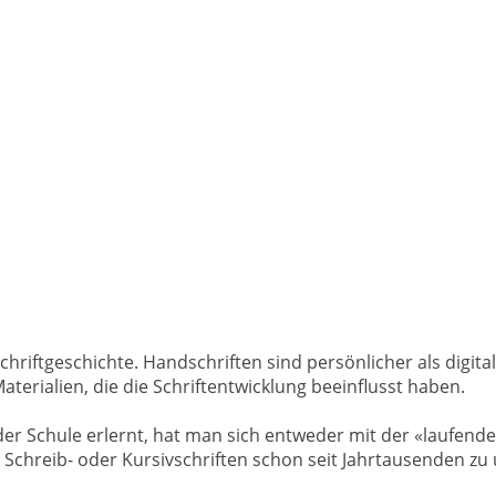
Schriftgeschichte. Handschriften sind persönlicher als digit
terialien, die die Schriftentwicklung beeinflusst haben.
n der Schule erlernt, hat man sich entweder mit der «laufend
 Schreib- oder Kursivschriften schon seit Jahrtausenden zu