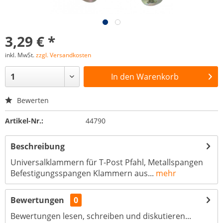
3,29 € *
inkl. MwSt.
zzgl. Versandkosten
In den
Warenkorb
Bewerten
Artikel-Nr.:
44790
Beschreibung
Universalklammern für T-Post Pfahl, Metallspangen
Befestigungsspangen Klammern aus...
mehr
Bewertungen
0
Bewertungen lesen, schreiben und diskutieren...