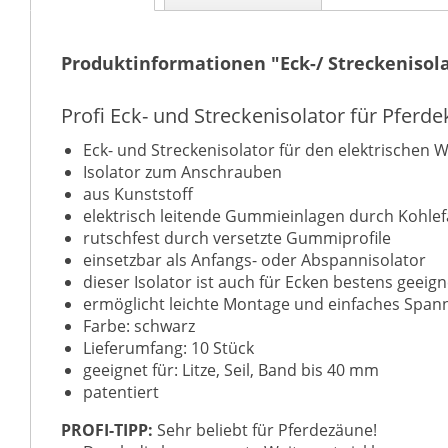
Produktinformationen "Eck-/ Streckenisol
Profi Eck- und Streckenisolator für Pfer
Eck- und Streckenisolator für den elektrischen 
Isolator zum Anschrauben
aus Kunststoff
elektrisch leitende Gummieinlagen durch Kohlefa
rutschfest durch versetzte Gummiprofile
einsetzbar als Anfangs- oder Abspannisolator
dieser Isolator ist auch für Ecken bestens geeign
ermöglicht leichte Montage und einfaches Span
Farbe: schwarz
Lieferumfang: 10 Stück
geeignet für: Litze, Seil, Band bis 40 mm
patentiert
PROFI-TIPP:
Sehr beliebt für Pferdezäune!