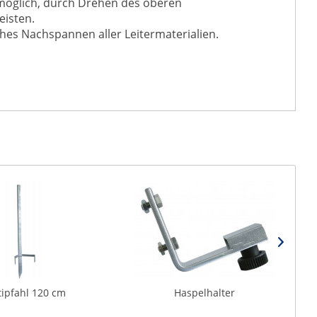
 möglich, durch Drehen des oberen
eisten.
ches Nachspannen aller Leitermaterialien.
tipfahl 120 cm
Haspelhalter