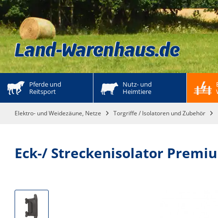
Pferde und 
Nutz- und 
Reitsport
Heimtiere
Elektro- und Weidezäune, Netze
Torgriffe / Isolatoren und Zubehör
Eck-/ Streckenisolator Premiu