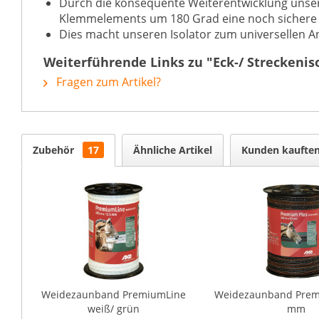
Durch die konsequente Weiterentwicklung unsere
Klemmelements um 180 Grad eine noch sichere Fix
Dies macht unseren Isolator zum universellen An
Weiterführende Links zu "Eck-/ Streckenis
Fragen zum Artikel?
Zubehör
17
Ähnliche Artikel
Kunden kaufte
Weidezaunband PremiumLine
Weidezaunband Premi
weiß/ grün
mm