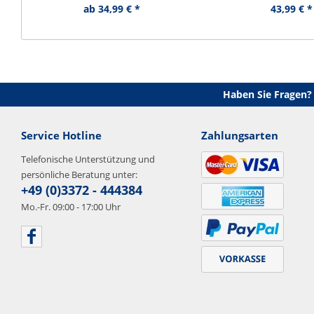
ab 34,99 € *
43,99 € *
Haben Sie Fragen?
Service Hotline
Zahlungsarten
Telefonische Unterstützung und
persönliche Beratung unter:
+49 (0)3372 - 444384
Mo.-Fr. 09:00 - 17:00 Uhr