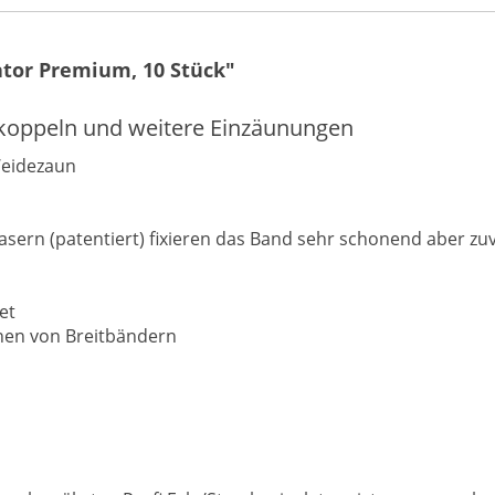
ator Premium, 10 Stück"
dekoppeln und weitere Einzäunungen
Weidezaun
sern (patentiert) fixieren das Band sehr schonend aber zuv
et
nen von Breitbändern