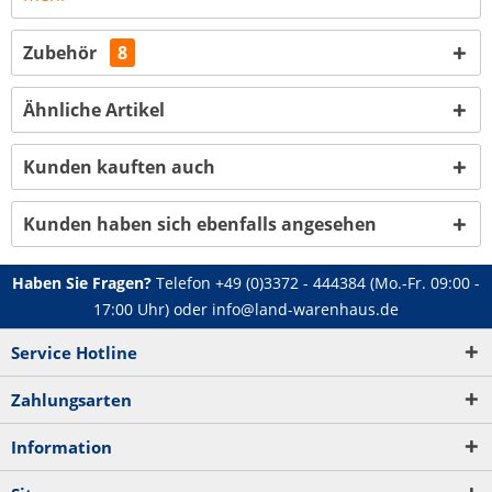
Zubehör
8
Ähnliche Artikel
Kunden kauften auch
Kunden haben sich ebenfalls angesehen
Haben Sie Fragen?
Telefon
+49 (0)3372 - 444384
(Mo.-Fr. 09:00 -
17:00 Uhr) oder
info@land-warenhaus.de
Service Hotline
Zahlungsarten
Information