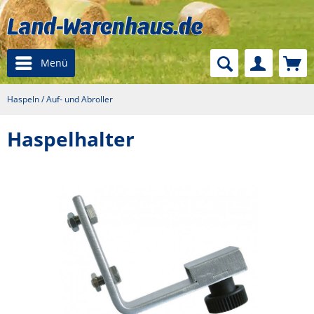
Menü
Haspeln / Auf- und Abroller
Haspelhalter