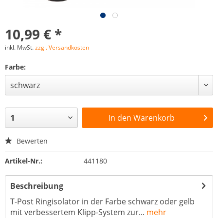
10,99 € *
inkl. MwSt.
zzgl. Versandkosten
Farbe:
In den
Warenkorb
Bewerten
Artikel-Nr.:
441180
Beschreibung
T-Post Ringisolator in der Farbe schwarz oder gelb
mit verbessertem Klipp-System zur...
mehr