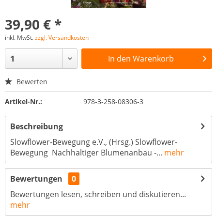
39,90 € *
inkl. MwSt.
zzgl. Versandkosten
In den
Warenkorb
Bewerten
Artikel-Nr.:
978-3-258-08306-3
Beschreibung
Slowflower-Bewegung e.V., (Hrsg.) Slowflower-
Bewegung Nachhaltiger Blumenanbau -...
mehr
Bewertungen
0
Bewertungen lesen, schreiben und diskutieren...
mehr