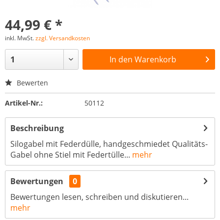
44,99 € *
inkl. MwSt.
zzgl. Versandkosten
In den
Warenkorb
Bewerten
Artikel-Nr.:
50112
Beschreibung
Silogabel mit Federdülle, handgeschmiedet Qualitäts-
Gabel ohne Stiel mit Federtülle...
mehr
Bewertungen
0
Bewertungen lesen, schreiben und diskutieren...
mehr