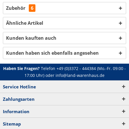
Zubehör
6
Ähnliche Artikel
Kunden kauften auch
Kunden haben sich ebenfalls angesehen
Haben Sie Fragen?
Telefon
+49 (0)3372 - 444384
(Mo.-Fr. 09:00 -
17:00 Uhr) oder
info@land-warenhaus.de
Service Hotline
Zahlungsarten
Information
Sitemap