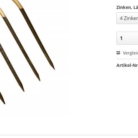
Zinken, Lä
Verglei
Artikel-Nr