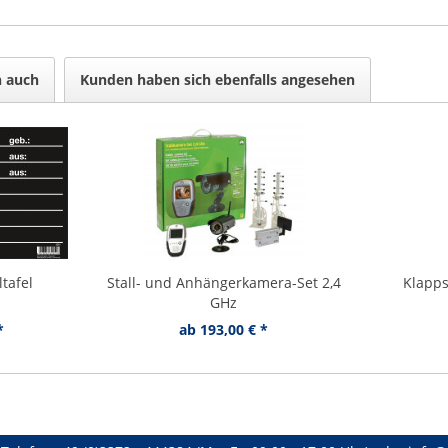
n auch
Kunden haben sich ebenfalls angesehen
ltafel
Stall- und Anhängerkamera-Set 2,4
Klapps
GHz
*
ab 193,00 € *