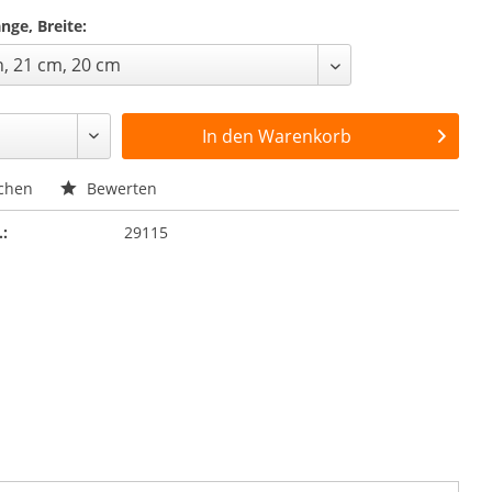
nge, Breite:
In den
Warenkorb
chen
Bewerten
.:
29115