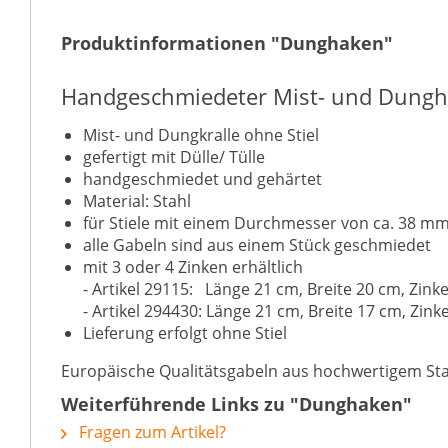
Produktinformationen "Dunghaken"
Handgeschmiedeter Mist- und Dung
Mist- und Dungkralle ohne Stiel
gefertigt mit Dülle/ Tülle
handgeschmiedet und gehärtet
Material: Stahl
für Stiele mit einem Durchmesser von ca. 38 m
alle Gabeln sind aus einem Stück geschmiedet
mit 3 oder 4 Zinken erhältlich
- Artikel 29115: Länge 21 cm, Breite 20 cm, Zink
- Artikel 294430: Länge 21 cm, Breite 17 cm, Zink
Lieferung erfolgt ohne Stiel
Europäische Qualitätsgabeln aus hochwertigem Sta
Weiterführende Links zu "Dunghaken"
Fragen zum Artikel?