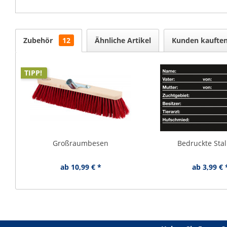
Zubehör
12
Ähnliche Artikel
Kunden kaufte
TIPP!
Großraumbesen
Bedruckte Stal
ab 10,99 € *
ab 3,99 € 