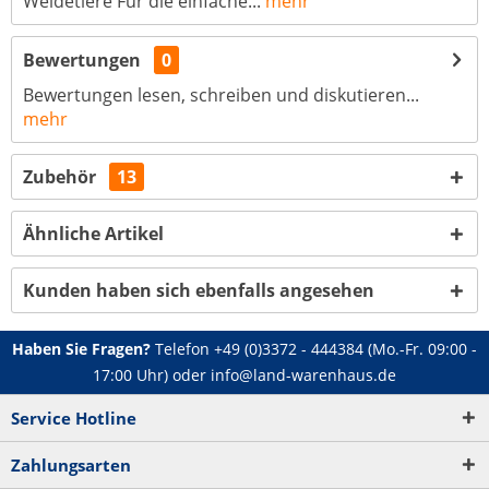
Weidetiere Für die einfache...
mehr
Bewertungen
0
Bewertungen lesen, schreiben und diskutieren...
mehr
Zubehör
13
Ähnliche Artikel
Kunden haben sich ebenfalls angesehen
Haben Sie Fragen?
Telefon
+49 (0)3372 - 444384
(Mo.-Fr. 09:00 -
17:00 Uhr) oder
info@land-warenhaus.de
Service Hotline
Zahlungsarten