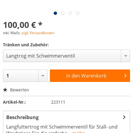
100,00 € *
inkl. MwSt.
zzgl. Versandkosten
Tränken und Zubehör:
In den
Warenkorb
Bewerten
Artikel-Nr.:
223111
Beschreibung
Langfuttertrog mit Schwimmerventil für Stall- und