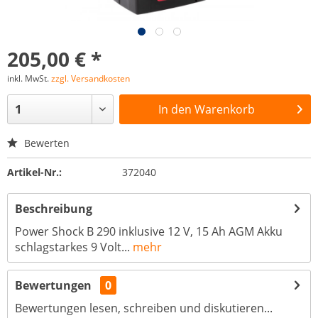
205,00 € *
inkl. MwSt.
zzgl. Versandkosten
In den
Warenkorb
Bewerten
Artikel-Nr.:
372040
Beschreibung
Power Shock B 290 inklusive 12 V, 15 Ah AGM Akku
schlagstarkes 9 Volt...
mehr
Bewertungen
0
Bewertungen lesen, schreiben und diskutieren...