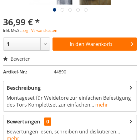
36,99 € *
inkl. MwSt.
zzgl. Versandkosten
In den
Warenkorb
Bewerten
Artikel-Nr.:
44890
Beschreibung
Montageset für Weidetore zur einfachen Befestigung
des Tors Komplettset zur einfachen...
mehr
Bewertungen
0
Bewertungen lesen, schreiben und diskutieren...
mehr