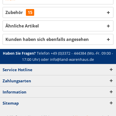
Zubehör
15
Ähnliche Artikel
Kunden haben sich ebenfalls angesehen
Haben Sie Fragen?
Telefon
+49 (0)3372 - 444384
(Mo.-Fr. 09:00 -
17:00 Uhr) oder
info@land-warenhaus.de
Service Hotline
Zahlungsarten
Information
Sitemap