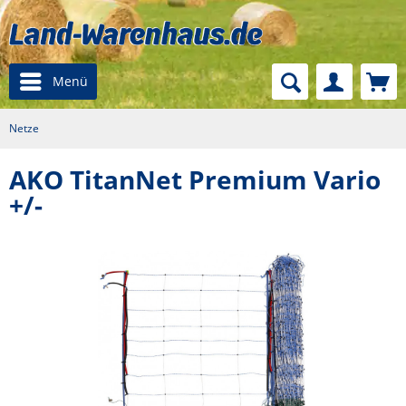
Menü
Netze
AKO TitanNet Premium Vario
+/-