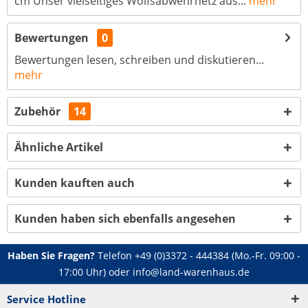
cm Unser vielseitiges Wolfsabwehrnetz aus...
mehr
Bewertungen
0
Bewertungen lesen, schreiben und diskutieren...
mehr
Zubehör
14
Ähnliche Artikel
Kunden kauften auch
Kunden haben sich ebenfalls angesehen
Haben Sie Fragen?
Telefon
+49 (0)3372 - 444384
(Mo.-Fr. 09:00 -
17:00 Uhr) oder
info@land-warenhaus.de
Service Hotline