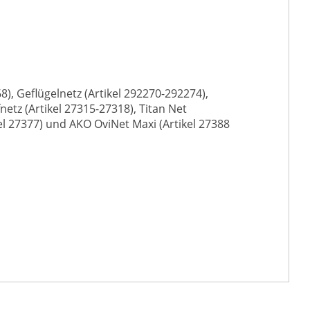
), Geflügelnetz (Artikel 292270-292274),
netz (Artikel 27315-27318), Titan Net
kel 27377) und AKO OviNet Maxi (Artikel 27388