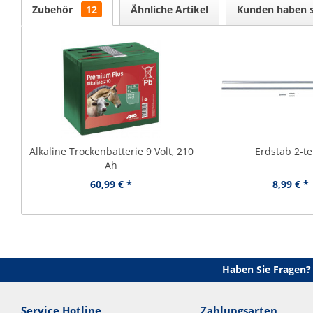
Zubehör
12
Ähnliche Artikel
Kunden haben s
Alkaline Trockenbatterie 9 Volt, 210
Erdstab 2-tei
Ah
60,99 € *
8,99 € *
Haben Sie Fragen?
Service Hotline
Zahlungsarten