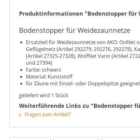
Produktinformationen "Bodenstopper für
Bodenstopper für Weidezaunnetze
Ersatzteil für Weidezaunnetze von AKO: OviNet or
Geflügelnetz (Artikel 292279, 292276, 292278), K
(Artikel 27325-27328), WolfNet Vario (Artikel 272
und 27394)
Farbe: schwarz
Material: Kunststoff
für Zäune mit Einzel- oder Doppelspitze geeigne
geliefert wird 1 Stück
Weiterführende Links zu "Bodenstopper f
Fragen zum Artikel?