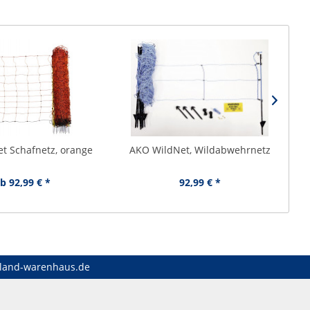
t Schafnetz, orange
AKO WildNet, Wildabwehrnetz
b 92,99 € *
92,99 € *
land-warenhaus.de