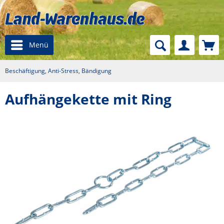
Menü
Beschäftigung, Anti-Stress, Bändigung
Aufhängekette mit Ring