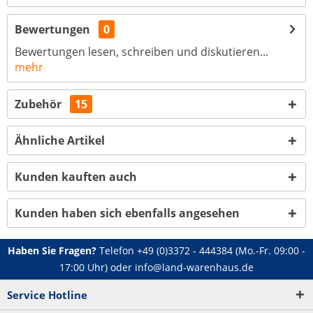
Bewertungen
0
Bewertungen lesen, schreiben und diskutieren...
mehr
Zubehör
15
Ähnliche Artikel
Kunden kauften auch
Kunden haben sich ebenfalls angesehen
Haben Sie Fragen?
Telefon
+49 (0)3372 - 444384
(Mo.-Fr. 09:00 -
17:00 Uhr) oder
info@land-warenhaus.de
Service Hotline