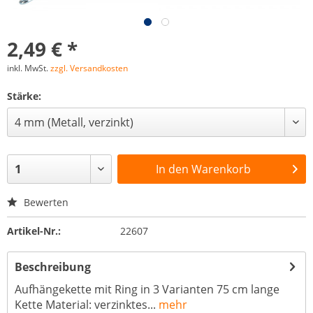
2,49 € *
inkl. MwSt.
zzgl. Versandkosten
Stärke:
In den
Warenkorb
Bewerten
Artikel-Nr.:
22607
Beschreibung
Aufhängekette mit Ring in 3 Varianten 75 cm lange
Kette Material: verzinktes...
mehr