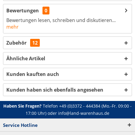
Bewertungen
0
Bewertungen lesen, schreiben und diskutieren...
mehr
Zubehör
12
Ähnliche Artikel
Kunden kauften auch
Kunden haben sich ebenfalls angesehen
Haben Sie Fragen?
Telefon
+49 (0)3372 - 444384
(Mo.-Fr. 09:00 -
17:00 Uhr) oder
info@land-warenhaus.de
Service Hotline