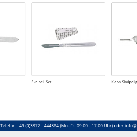
Skalpell-Set
Klapp-Skalpellg
Telefon
+49 (0)3372 - 444384
(Mo.-Fr. 09:00 - 17:00 Uhr) oder
info@