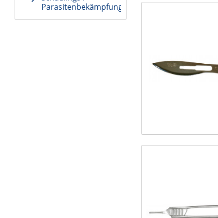
Parasitenbekämpfung